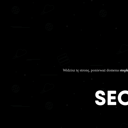
Widzisz tę stronę, ponieważ domena
stopk